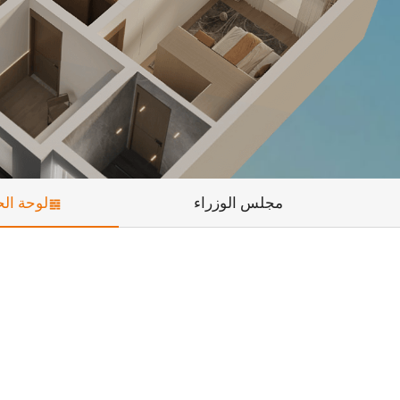
مجلس الوزراء
لوحة ال