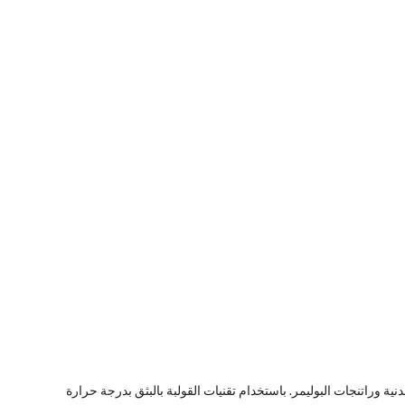
ة وراتنجات البوليمر. باستخدام تقنيات القولبة بالبثق بدرجة حرارة