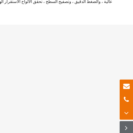
عالية ، والضغط الدقيق ، وتصفيح السطح ، تحقق الألواح الاستقرار الهي