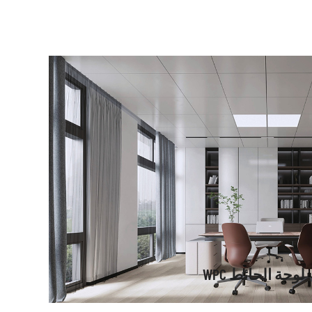
لوحة الحائط WPC