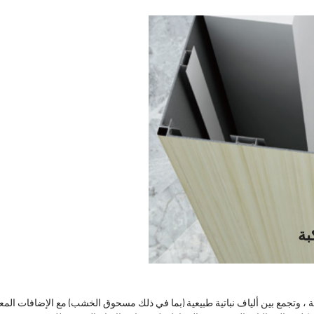
بة
، وتجمع بين ألياف نباتية طبيعية (بما في ذلك مسحوق الخشب) مع الإضافات المعدني