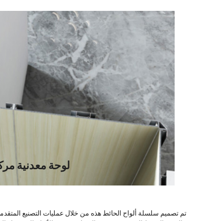
لوحة معدنية مرك
تم تصميم سلسلة ألواح الحائط هذه من خلال عمليات التصنيع المتقدمة 