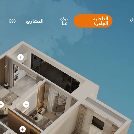
ق
الداخلية
نبذة
المشاريع
ESG
الجاهزة
عنا