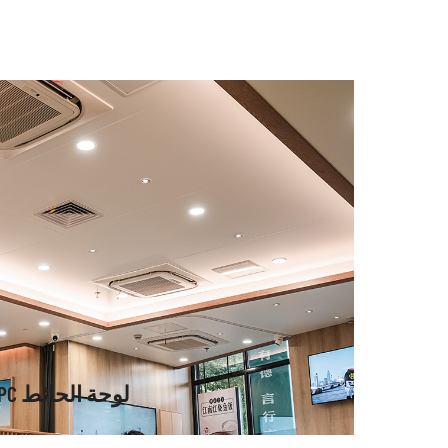
لوحة الحائط SPC