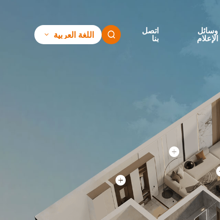
وسائل
اتصل
اللغة العربية

الإعلام
بنا