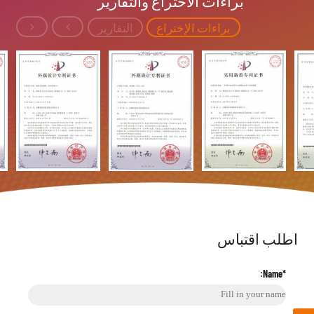
براءات الاختراع والتقارير
براءات الإختراع
التقارير
اطلب اقتباس
*Name: