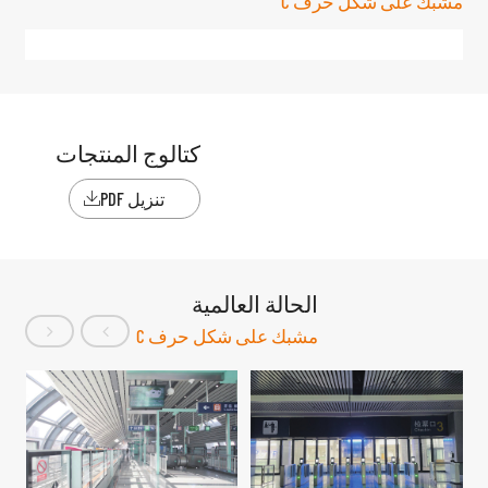
مشبك على شكل حرف C
كتالوج المنتجات
تنزيل PDF

الحالة العالمية
مشبك على شكل حرف C