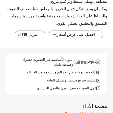
مختلفة ، بهيكل بسيط وتركيب مريح.
يمكن أن يمنع بشكل فعال الحريق والرطوبة ، وامتصاص الصوت
والحفاظ على الحرارة ، ولديه مجموعة واسعة من سيناريوهات
التطبيق والتطبيق العملي القوي.
احصل على عرض أسعار
تنزيل PDF


المواد الأساسية غير العضوية خضراء
وصديقة للبيئة
أداء جيد للوقاية من الحرائق والسلامة من الحرائق
التثبيت سريع وسلس ونظيف للغاية
عزل الصوت خفيف الوزن والعزل الحراري
معلمة الأداء