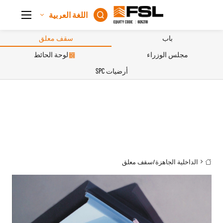
اللغة العربية

باب
سقف معلق
مجلس الوزراء
لوحة الحائط
أرضيات SPC
الداخلية الجاهزة
/
سقف معلق
