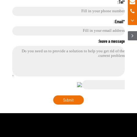
*Tel:
*Email:
leave a message: