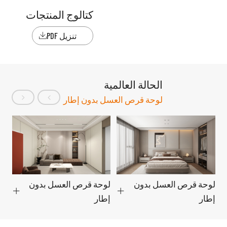
كتالوج المنتجات
تنزيل PDF

الحالة العالمية
لوحة قرص العسل بدون إطار
لوحة قرص العسل بدون
لوحة قرص العسل بدون
لو
إطار
إطار
إط