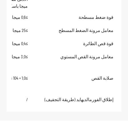
ميجا باسكال
قوة ضغط مسطحة
≥0.6 ميجا باسكال
معامل مرونة الضغط المسطح
≥25 ميجا باسكال
قوة قص الطائرة
≥0.4 ميجا باسكال
معامل مرونة القص المستوي
≥3.0 ميجا باسكال
صلابة القص
≥1.0 × 104 نيوتن
إطلاق الفورمالديهايد (طريقة التجفيف)
/