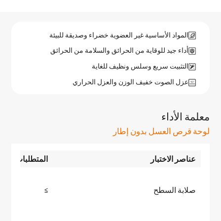
المواد الأساسية غير العضوية خضراء وصديقة للبيئة
أداء جيد للوقاية من الحرائق والسلامة من الحرائق
التثبيت سريع وسلس ونظيف للغاية
عزل الصوت خفيف الوزن والعزل الحراري
معلمة الأداء
لوحة قرص العسل بدون إطار
عناصر الاختبار
المتطلبات القيا
صلابة السطح
≥