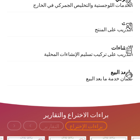
الخدمات اللوجستية والتخليص الجمركي في الخارج
حرث
التدريب على المنتج
الإنشاءات
التدريب على تركيب تسليم الإنشاءات المحلية
ما بعد البيع
ضمان خدمة ما بعد البيع
براءات الاختراع والتقارير
براءات الإختراع
التقارير