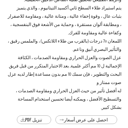
يتم استيراد طلاء السطح ثاني أكسيد التيتانيوم ، والذي يتميز
بثبات عال ، وقوة إخفاء عالية ، ومتانة عالية ، ومقاومة للاصفرار
، ومطابقة ألوان مستقرة ، وحماية من الأشعة فوق البنفسجية ،
وكفاءة عالية ومقاومة للفرك.
اللمعان ≤7 درجات (بالقرب من طلاء اللاتكس) ، والملمس رقيق ،
والتأثير البصري أنيق وناعم.
عزل الصوت والعزل الحراري ومقاومة الصدمات ، الكثافة
الإجمالية ل 10 مم أكثر علمية. بعد الاختبار المتكرر من قبل فريق
البحث والتطوير ، فإن سمك 10 مم بدون مساعدة إطار لديه عزل
صوت ممتاز و
له أفضل تأثير من حيث العزل الحراري ومقاومة الصدمات ،
والتسطيح الأفضل ، ويمكنه أيضا تحسين استخدام المساحة
بشكل كبير.
احصل على عرض أسعار
تنزيل PDF

