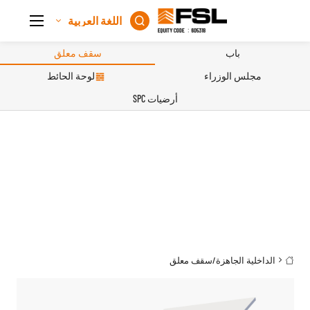
اللغة العربية

باب
سقف معلق
مجلس الوزراء
لوحة الحائط
أرضيات SPC
الداخلية الجاهزة
/
سقف معلق
