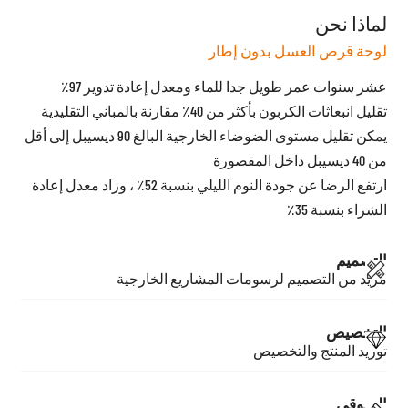
لماذا نحن
لوحة قرص العسل بدون إطار
عشر سنوات عمر طويل جدا للماء ومعدل إعادة تدوير 97٪
تقليل انبعاثات الكربون بأكثر من 40٪ مقارنة بالمباني التقليدية
يمكن تقليل مستوى الضوضاء الخارجية البالغ 90 ديسيبل إلى أقل
من 40 ديسيبل داخل المقصورة
ارتفع الرضا عن جودة النوم الليلي بنسبة 52٪ ، وزاد معدل إعادة
الشراء بنسبة 35٪
التصميم
مزيد من التصميم لرسومات المشاريع الخارجية
التخصيص
توريد المنتج والتخصيص
السوقي