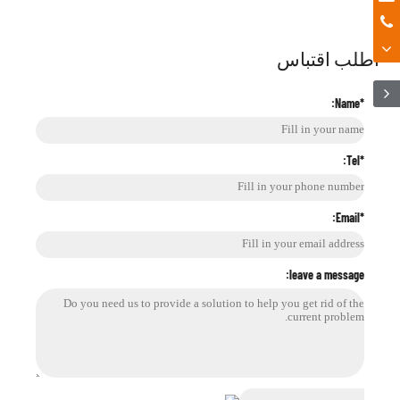
اطلب اقتباس
*Name:
*Tel:
*Email:
leave a message: