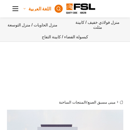
اللغة العربية

منزل فولاذي خفيف / كابينة
منزل الحاويات / منزل التوسعة
مثلث
كبسولة الفضاء / كابينة التفاح
مبنى مسبق الصنع
/
المنتجات الساخنة
