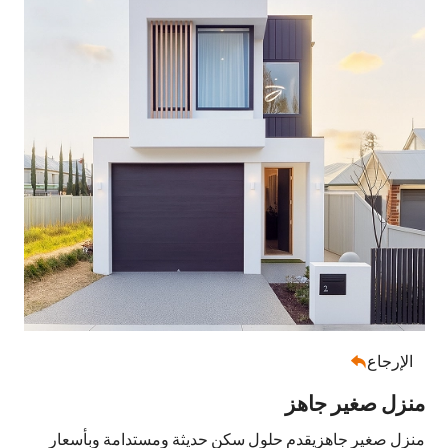
الإرجاع

منزل صغير جاهز
منزل صغير جاهز
يقدم حلول سكن حديثة ومستدامة وبأسعار