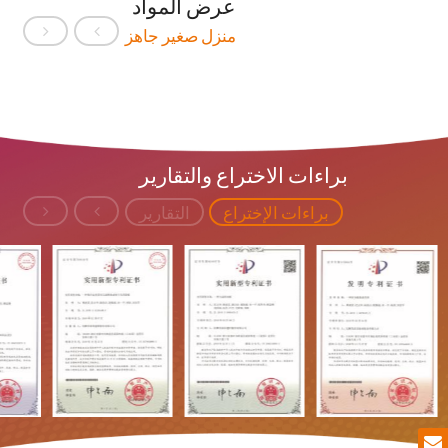
عرض المواد
منزل صغير جاهز
براءات الاختراع والتقارير
براءات الإختراع
التقارير