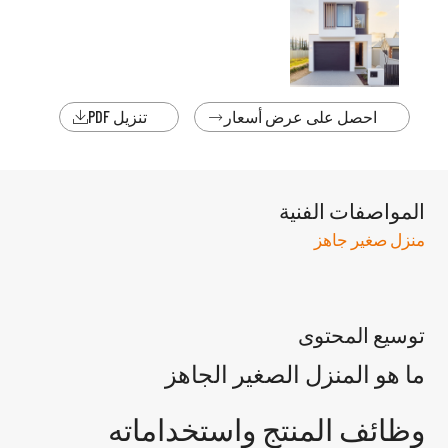
احصل على عرض أسعار
تنزيل PDF


المواصفات الفنية
منزل صغير جاهز
توسيع المحتوى
ما هو المنزل الصغير الجاهز
وظائف المنتج واستخداماته