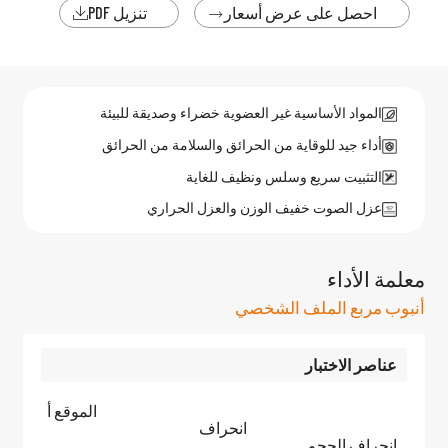
احصل على عرض أسعار
تنزيل PDF


المواد الأساسية غير العضوية خضراء وصديقة للبيئة
أداء جيد للوقاية من الحرائق والسلامة من الحرائق
التثبيت سريع وسلس ونظيف للغاية
عزل الصوت خفيف الوزن والعزل الحراري
معلمة الأداء
أنبوب مربع الملف الشخصي
عناصر الاختبار
الموقع أ
انحراف
انحراف الحجم