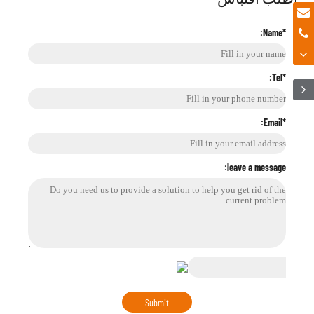
*Name:
*Tel:
*Email:
leave a message: