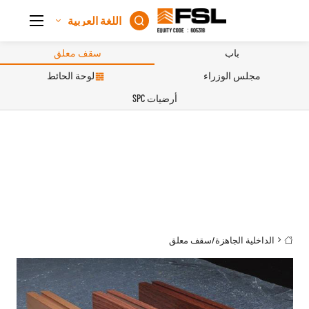
اللغة العربية

باب
سقف معلق
مجلس الوزراء
لوحة الحائط
أرضيات SPC
الداخلية الجاهزة
/
سقف معلق
